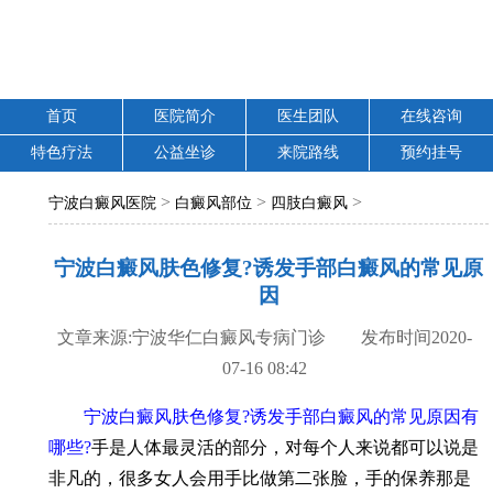
首页
医院简介
医生团队
在线咨询
特色疗法
公益坐诊
来院路线
预约挂号
>
>
>
宁波白癜风医院
白癜风部位
四肢白癜风
宁波白癜风肤色修复?诱发手部白癜风的常见原
因
文章来源:宁波华仁白癜风专病门诊 发布时间2020-
07-16 08:42
宁波白癜风肤色修复?诱发手部白癜风的常见原因有
哪些?
手是人体最灵活的部分，对每个人来说都可以说是
非凡的，很多女人会用手比做第二张脸，手的保养那是