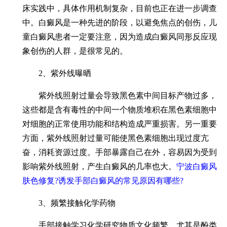
床实践中，具体作用机制复杂，目前也正在进一步调查
中。白癜风是一种先进的阶段，以避免焦点的创伤，儿
童白癜风患者一定要注意，因为造成白癜风同形反应现
象创伤的人群，是很常见的。
2、紫外线曝晒
紫外线照射过量会导致黑色素中间目标产物过多，
这些都是含有毒性的中间一个物质堆积在黑色素细胞中
对细胞的正常使用功能和结构造成严重损害。另一重要
方面，紫外线照射过量可能使黑色素细胞出现过度亢
奋，消耗资源过度。手部暴露自己在外，容易因为受到
影响紫外线照射，产生白癜风的几率也大。
宁波白癜风
肤色修复?诱发手部白癜风的常见原因有哪些?
3、频繁接触化学药物
手部接触学习化学研究物质文化频繁，尤其是酚类