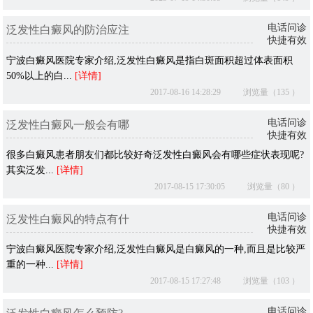
电话问诊
泛发性白癜风的防治应注
快捷有效
宁波白癜风医院专家介绍,泛发性白癜风是指白斑面积超过体表面积
50%以上的白...
[详情]
2017-08-16 14:28:29
浏览量（135 ）
电话问诊
泛发性白癜风一般会有哪
快捷有效
很多白癜风患者朋友们都比较好奇泛发性白癜风会有哪些症状表现呢?
其实泛发...
[详情]
2017-08-15 17:30:05
浏览量（80 ）
电话问诊
泛发性白癜风的特点有什
快捷有效
宁波白癜风医院专家介绍,泛发性白癜风是白癜风的一种,而且是比较严
重的一种...
[详情]
2017-08-15 17:27:48
浏览量（103 ）
电话问诊