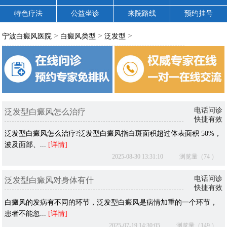
特色疗法
公益坐诊
来院路线
预约挂号
>
>
>
宁波白癜风医院
白癜风类型
泛发型
电话问诊
泛发型白癜风怎么治疗
快捷有效
泛发型白癜风怎么治疗?泛发型白癜风指白斑面积超过体表面积 50%，
波及面部、...
[详情]
2025-08-30 13:31:10
浏览量（74 ）
电话问诊
泛发型白癜风对身体有什
快捷有效
白癜风的发病有不同的环节，泛发型白癜风是病情加重的一个环节，
患者不能忽...
[详情]
2025-07-19 14:30:05
浏览量（149 ）