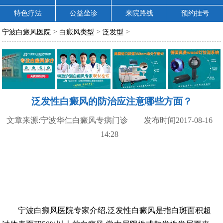
特色疗法
公益坐诊
来院路线
预约挂号
>
>
>
宁波白癜风医院
白癜风类型
泛发型
泛发性白癜风的防治应注意哪些方面？
文章来源:宁波华仁白癜风专病门诊 发布时间2017-08-16
14:28
宁波白癜风医院专家介绍,泛发性白癜风是指白斑面积超