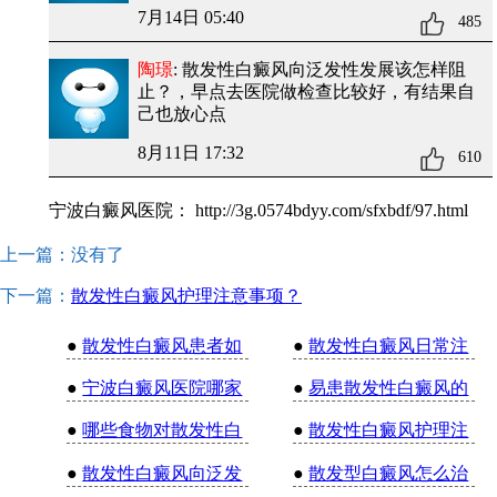
7月14日 05:40
485
陶璟
: 散发性白癜风向泛发性发展该怎样阻
止？
，早点去医院做检查比较好，有结果自
己也放心点
8月11日 17:32
610
宁波白癜风医院：
http://3g.0574bdyy.com/sfxbdf/97.html
上一篇：没有了
下一篇：
散发性白癜风护理注意事项？
●
散发性白癜风患者如
●
散发性白癜风日常注
●
宁波白癜风医院哪家
●
易患散发性白癜风的
●
哪些食物对散发性白
●
散发性白癜风护理注
●
散发性白癜风向泛发
●
散发型白癜风怎么治