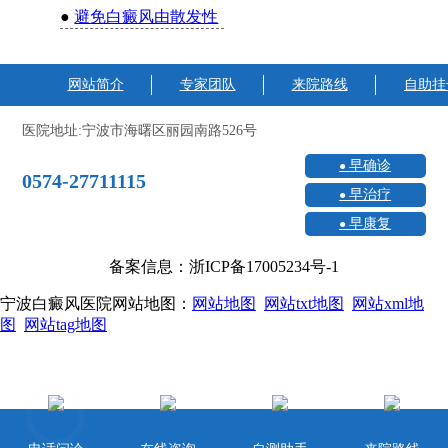
●
避免白癜风由散发性
网站简介
专家团队
来院路线
自助挂
医院地址:宁波市海曙区丽园南路526号
早确诊
0574-27711115
早治疗
早康复
备案信息：浙ICP备17005234号-1
宁波白癜风医院网站地图：
网站地图
网站txt地图
网站xml地
图
网站tag地图