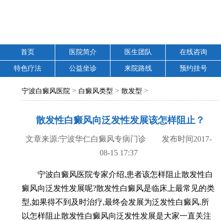
首页
医院简介
医生团队
在线咨询
特色疗法
公益坐诊
来院路线
预约挂号
>
>
>
宁波白癜风医院
白癜风类型
散发型
散发性白癜风向泛发性发展该怎样阻止？
文章来源:宁波华仁白癜风专病门诊 发布时间2017-
08-15 17:37
宁波白癜风医院专家介绍,患者该怎样阻止散发性白
癜风向泛发性发展呢?散发性白癜风是临床上最常见的类
型,如果得不到及时治疗,最终会发展为泛发性白癜风.所
以怎样阻止散发性白癜风向泛发性发展是大家一直关注