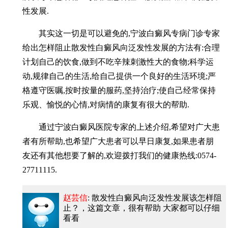
性发展.
其实这一切是可以避免的,宁波白癜风专病门诊专家
给出怎样阻止散发性白癜风向泛发性发展的方法有:合理
计划自己的饮食,做到不吃辛辣刺激性大的食物;科学运
动,规律自己的生活,给自己提供一个良好的生活环境;严
格遵守医嘱,按时按量的服药,坚持治疗;使自己经常保持
乐观、愉悦的心情,对病情的康复有很大的帮助.
通过宁波白癜风医院专家的上述介绍,希望对广大患
者有所帮助,也希望广大患者可以早日康复,如果患者朋
友还有其他想要了解的,欢迎拨打我们的健康热线:0574-
27711115.
赵芸信
: 散发性白癜风向泛发性发展该怎样阻
止？
，这篇文章，很有帮助 大家都可以仔细
看看