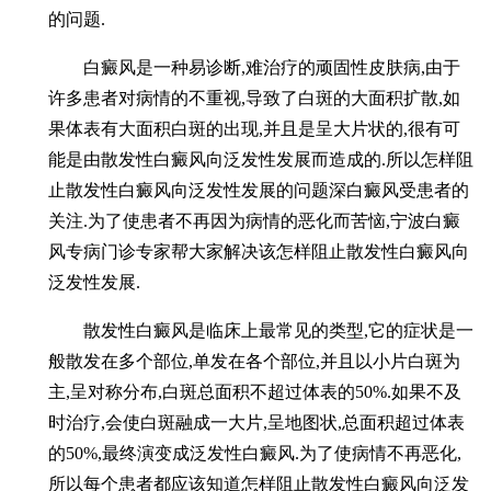
的问题.
白癜风是一种易诊断,难治疗的顽固性皮肤病,由于
许多患者对病情的不重视,导致了白斑的大面积扩散,如
果体表有大面积白斑的出现,并且是呈大片状的,很有可
能是由散发性白癜风向泛发性发展而造成的.所以怎样阻
止散发性白癜风向泛发性发展的问题深白癜风受患者的
关注.为了使患者不再因为病情的恶化而苦恼,宁波白癜
风专病门诊专家帮大家解决该怎样阻止散发性白癜风向
泛发性发展.
散发性白癜风是临床上最常见的类型,它的症状是一
般散发在多个部位,单发在各个部位,并且以小片白斑为
主,呈对称分布,白斑总面积不超过体表的50%.如果不及
时治疗,会使白斑融成一大片,呈地图状,总面积超过体表
的50%,最终演变成泛发性白癜风.为了使病情不再恶化,
所以每个患者都应该知道怎样阻止散发性白癜风向泛发