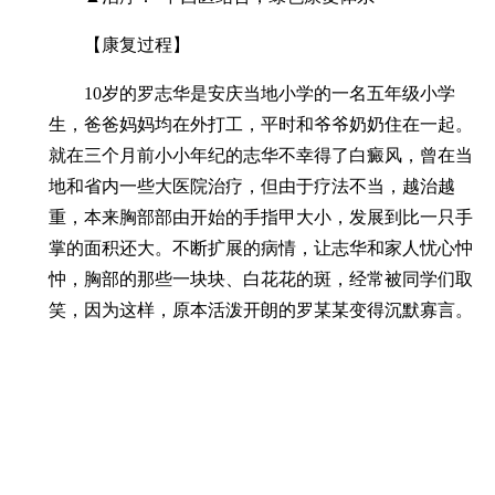
【康复过程】
10岁的罗志华是安庆当地小学的一名五年级小学
生，爸爸妈妈均在外打工，平时和爷爷奶奶住在一起。
就在三个月前小小年纪的志华不幸得了白癜风，曾在当
地和省内一些大医院治疗，但由于疗法不当，越治越
重，本来胸部部由开始的手指甲大小，发展到比一只手
掌的面积还大。不断扩展的病情，让志华和家人忧心忡
忡，胸部的那些一块块、白花花的斑，经常被同学们取
笑，因为这样，原本活泼开朗的罗某某变得沉默寡言。