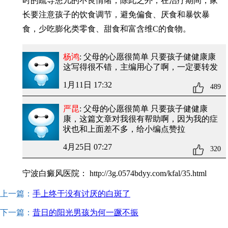
时的疏导患儿的不良情绪，除此之外，在治疗期间，家
长要注意孩子的饮食调节，避免偏食、厌食和暴饮暴
食，少吃膨化类零食、甜食和富含维C的食物。
杨鸿
: 父母的心愿很简单 只要孩子健健康康
这写得很不错，主编用心了啊，一定要转发
1月11日 17:32
489
严昆
: 父母的心愿很简单 只要孩子健健康
康
，这篇文章对我很有帮助啊，因为我的症
状也和上面差不多，给小编点赞拉
4月25日 07:27
320
宁波白癜风医院：
http://3g.0574bdyy.com/kfal/35.html
上一篇：
手上终于没有讨厌的白斑了
下一篇：
昔日的阳光男孩为何一蹶不振