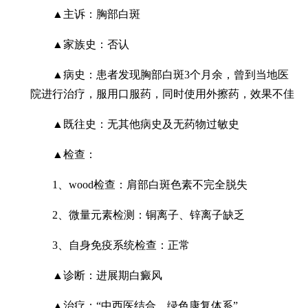
▲主诉：胸部白斑
▲家族史：否认
▲病史：患者发现胸部白斑3个月余，曾到当地医
院进行治疗，服用口服药，同时使用外擦药，效果不佳
▲既往史：无其他病史及无药物过敏史
▲检查：
1、wood检查：肩部白斑色素不完全脱失
2、微量元素检测：铜离子、锌离子缺乏
3、自身免疫系统检查：正常
▲诊断：进展期白癜风
▲治疗：“中西医结合，绿色康复体系”