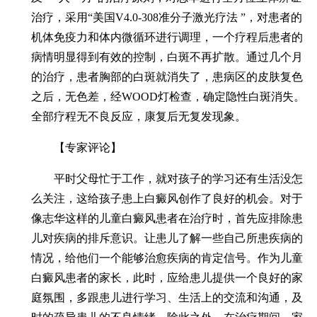
治疗，采用“美国V4.0-308准分子激光疗法 ”，对患者的
机体免疫力和体内微循环进行调理，一个疗程后患者的
病情明显得到有效的控制，白斑不再扩散。通过几个月
的治疗，患者胸部的白斑就消失了，患病区的皮肤复色
之后，无色差，经WOOD灯检查，确定隐性白斑消失。
全部疗程无不良反应，康复后无复发现象。
【专家评论】
平时父母忙于工作，就对孩子的学习还有生活没怎
么关注，这给孩子患上白癜风创作了良好的机会。对于
像志华这样的儿童白癜风患者在治疗时，首先应排除患
儿对疾病的排斥意识。让患儿了解一些自己所患疾病的
情况，给他们一个能够治愈疾病的肯定信号。作为儿童
白癜风患者的家长，此时，应给患儿提供一个良好的家
庭氛围，多跟患儿进行学习、生活上的交流和沟通，及