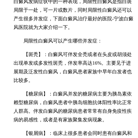
白癜风发病症状中的一种表现，局限性白癜风是指白斑
局限于一处，可一片或数片，同时局限性白癜风还可以
产生很多并发症，下面白癜风治疗最好的医院-宁波白癜
风医院就为大家介绍一下。
局限性白癜风可以产生哪些并发症：
【斑秃】：白癜风可伴发全秃或者在头皮或胡须处
出现单发或多发性斑秃，伴发率高达16%。主要见于进
展期及泛发性白癜风，白癜风患者家族中早年白发者也
比较多。
【糖尿病】：白癜风并发的糖尿病主要为胰岛素依
赖型糖尿病，白癜风患者中胰岛细胞抗体阳性率比正常
人群高。伴发白癜风的糖尿病患者常常有自身免疫性疾
病的易感性，或者是有家族聚集发病现象。
【银屑病】：临床上很多患者会同时患有白癜风和