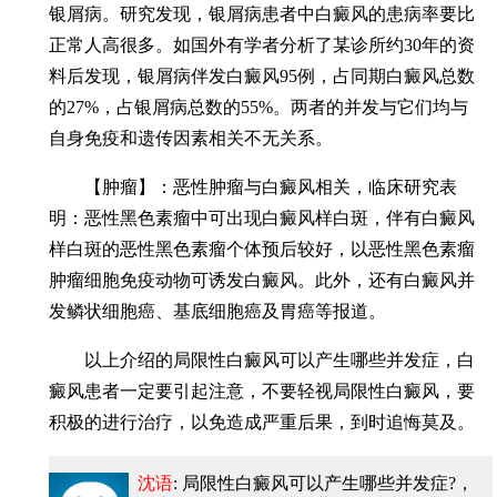
银屑病。研究发现，银屑病患者中白癜风的患病率要比
正常人高很多。如国外有学者分析了某诊所约30年的资
料后发现，银屑病伴发白癜风95例，占同期白癜风总数
的27%，占银屑病总数的55%。两者的并发与它们均与
自身免疫和遗传因素相关不无关系。
【肿瘤】：恶性肿瘤与白癜风相关，临床研究表
明：恶性黑色素瘤中可出现白癜风样白斑，伴有白癜风
样白斑的恶性黑色素瘤个体预后较好，以恶性黑色素瘤
肿瘤细胞免疫动物可诱发白癜风。此外，还有白癜风并
发鳞状细胞癌、基底细胞癌及胃癌等报道。
以上介绍的局限性白癜风可以产生哪些并发症，白
癜风患者一定要引起注意，不要轻视局限性白癜风，要
积极的进行治疗，以免造成严重后果，到时追悔莫及。
沈语
: 局限性白癜风可以产生哪些并发症?
，