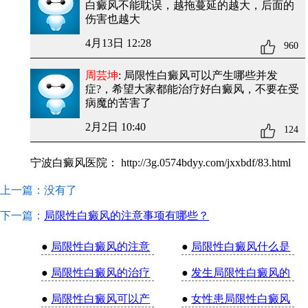
白癜风不能耽误，越拖蔓延的越大，后面的
伤害也越大
4月13日 12:28
960
周芸坤
: 局限性白癜风可以产生哪些并发
症?
，希望大家都能治疗好白癜风，不要在受
病魔的苦害了
2月2日 10:40
124
宁波白癜风医院：
http://3g.0574bdyy.com/jxxbdf/83.html
上一篇：没有了
下一篇：
局限性白癜风的注意事项有哪些？
●
局限性白癜风的注意
●
局限性白癜风什么是
●
局限性白癜风的治疗
●
发生局限性白癜风的
●
局限性白癜风可以产
●
女性患局限性白癜风