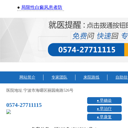
●
局限性白癜风患者防
网站简介
专家团队
来院路线
自助挂
医院地址:宁波市海曙区丽园南路526号
早确诊
0574-27711115
早治疗
早康复