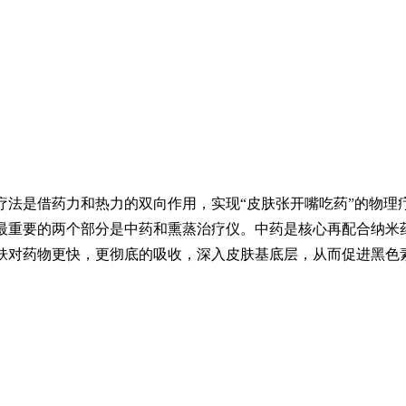
是借药力和热力的双向作用，实现“皮肤张开嘴吃药”的物理疗
最重要的两个部分是中药和熏蒸治疗仪。中药是核心再配合纳米
肤对药物更快，更彻底的吸收，深入皮肤基底层，从而促进黑色