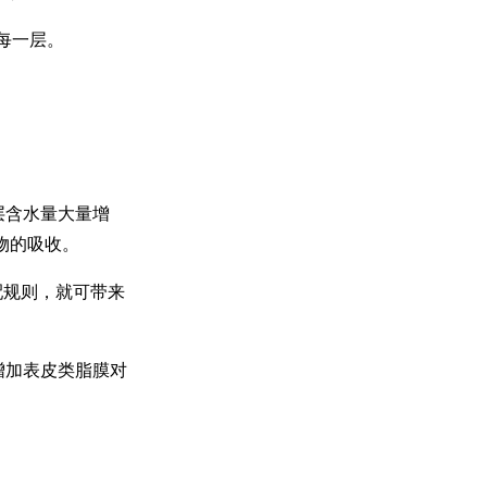
每一层。
层含水量大量增
物的吸收。
配规则，就可带来
增加表皮类脂膜对