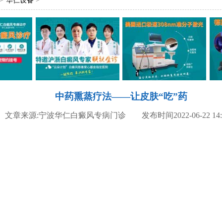
华仁设备
中药熏蒸疗法——让皮肤“吃”药
文章来源:宁波华仁白癜风专病门诊 发布时间2022-06-22 14: