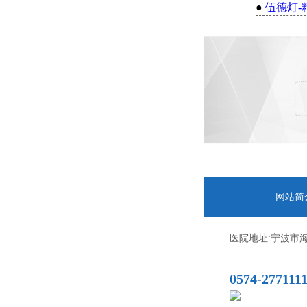
●
伍德灯-
网站简
医院地址:宁波市海
0574-277111