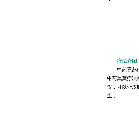
疗法介绍
中药熏蒸疗法
中药熏蒸疗法
仪，可以让皮
生 。