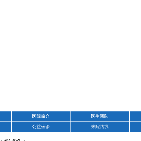
医院简介
医生团队
公益坐诊
来院路线
>
>