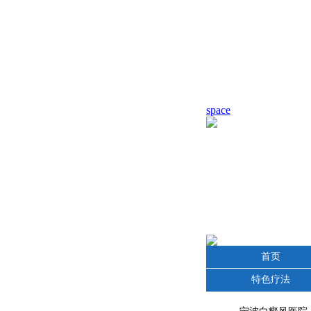
space
首页
特色疗法