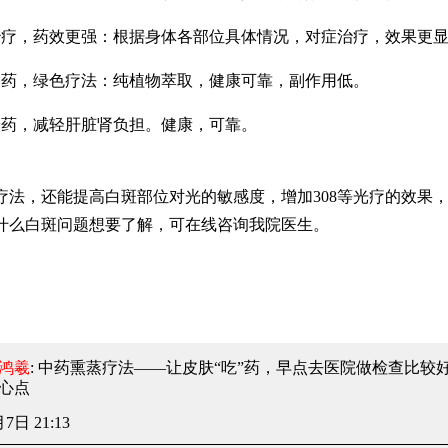
，药效更强：根据身体各部位具体情况，对症治疗，效果更显
，绿色疗法：纯植物萃取，健康可靠，副作用低。
，减轻肝脏肾负担。健康，可靠。
，还能提高白斑部位对光的敏感度，增加308等光疗的效果，
什么白斑问题想要了解，可在线咨询我院医生。
鸿羲
: 中药熏蒸疗法——让皮肤“吃”药
，早点去医院做检查比较
心点
7日 21:13