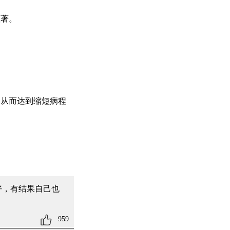
著。
从而达到缩短病程
好，有结果自己也
959