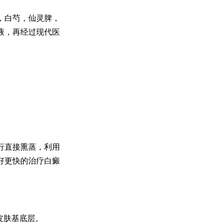
，白芍，仙灵脾，
液，再经过现代医
行直接熏蒸，利用
好更快的治疗白癜
皮肤基底层。