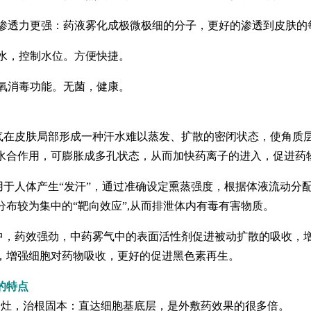
渗透力更强：药液雾化成极微极细的分子，更好的渗透到皮肤的
水，控制水位。方便快捷。
氧消毒功能。无菌，健康。
在皮肤局部形成一种汗水难以蒸发、扩散的密闭状态，使角质
水合作用，可膨胀成多孔状态，从而加快药离子的进入，促进药
于人体产生“发汗”，通过准确设定熏蒸强度，根据体液流动分
分布较为集中的“靶向效应”,从而排泄体内有毒有害物质。
，药效强劲，中药雾气中的表面活性剂促进被动扩散的吸收，
，增强细胞对药物吸收，更好的促进黑色素再生。
的特点
，治根固本：直达细胞基底层，是外敷药效果的很多倍。