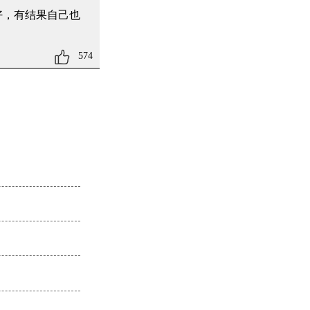
好，有结果自己也
574