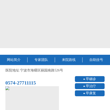
网站简介
专家团队
来院路线
自助挂号
医院地址:宁波市海曙区丽园南路526号
早确诊
0574-27711115
早治疗
早康复