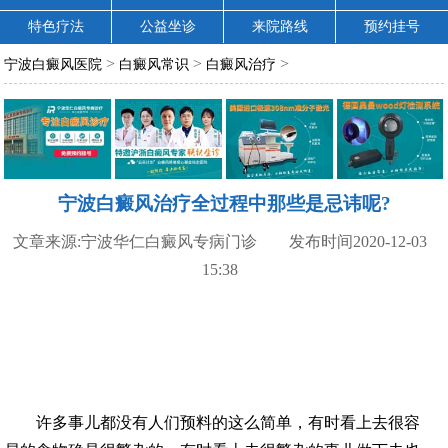
特色疗法
公益坐诊
来院路线
预约挂号
>
>
>
宁波白癜风医院
白癜风常识
白癜风治疗
宁波白癜风治疗全过程中那些是忌讳呢?
文章来源:宁波华仁白癜风专病门诊 发布时间2020-12-03
15:38
许多事儿都没有人们预料的这么简单，有时看上去很容