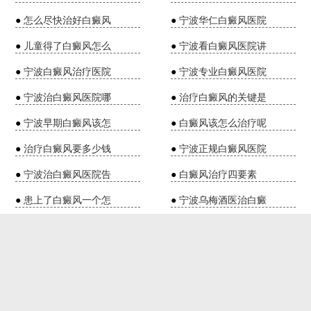
●
怎么尽快治好白癜风
●
宁波华仁白癜风医院
●
儿童得了白癜风怎么
●
宁波看白癜风医院讲
●
宁波白癜风治疗医院
●
宁波专业白癜风医院
●
宁波治白癜风医院哪
●
治疗白癜风的关键是
●
宁波早期白癜风该怎
●
白癜风该怎么治疗呢
●
治疗白癜风要多少钱
●
宁波正规白癜风医院
●
宁波治白癜风医院告
●
白癜风治疗四要素
●
患上了白癜风一个怎
●
宁波乌梅酒医治白癜