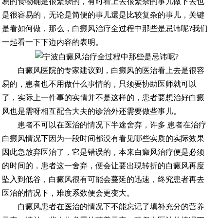
易的食物确是很繁杂的，有时看上去很繁杂的事儿做下去也
是很容易的，无论是简便的事儿還是比较复杂的事儿，关键
是看如何做，那么，白癜风治疗全过程中那些是忌讳呢?我们
一起看一下下边内容的表明。
白癜风医院的专家建议到，白癜风的医治看上去是很容
易的，患者也不用做什么事情的，只须要协助医师就可以
了，实际上一件事的实情并不是这样的，患者要想治好白癜
风也是需呀相互配合大夫的诊治外还需要做些事儿。
患者不可以在医治的情况下半途舍弃，许多 患者在治疗
白癜风情况下因为一段时间都没有看见哪些实质的实际效果
因此急放弃医治了，它是错误的，本来白癜风治疗便是必须
的时间的，患者这一舍弃，便会让要出現转折的白癜风再度
坠入到低谷，白癜风很有可能会蔓延的迅速，终究患者再去
医治的情况下，难度系数便会更变大。
白癜风患者在医治的情况下不能忘记了填补充分的营养