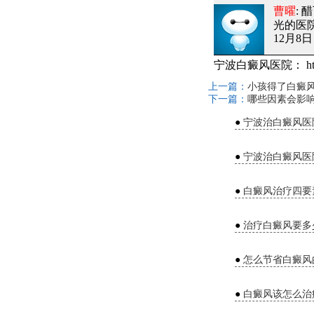
曹曜
:
光的医
12月8日 
宁波白癜风医院：
ht
上一篇：
小孩得了白癜
下一篇：
哪些因素会影
●
宁波治白癜风医
●
宁波治白癜风医
●
白癜风治疗四要
●
治疗白癜风要多
●
怎么节省白癜风
●
白癜风该怎么治