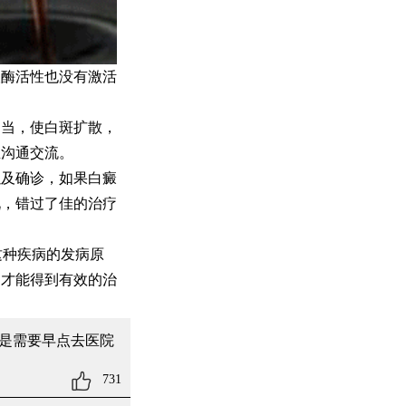
酶活性也没有激活
当，使白斑扩散，
生沟通交流。
及确诊，如果白癜
况，错过了佳的治疗
这种疾病的发病原
疗才能得到有效的治
是需要早点去医院
731