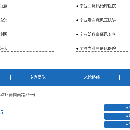
白癜
●
宁波白癜风治疗医院
该怎
●
宁波看白癜风医院讲
业医
●
宁波治疗白癜风专科
怎么
●
宁波专业白癜风医院
专家团队
来院路线
曙区丽园南路526号
15