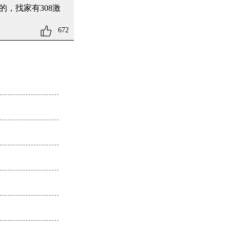
，找家有308激
672