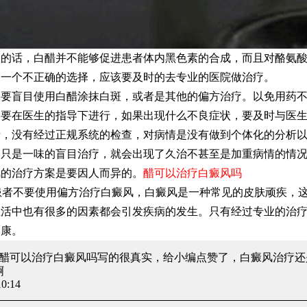
话，白醋并不能够促进患者体内黑色素的合成，而且对酪氨酸
是一个不正确的选择，应该要及时的去专业的医院做治疗。
盲目使用白醋涂抹白斑，或者是其他的偏方治疗。以免用药不
，要在医生的指导下进行，如果出现什么不良症状，要及时与医
没有经过正规系统的检查，对病情是没有做到个体化的分析以
，只是一味的盲目治疗，就会出现了久治不甚至是加重病情的情
风的治疗方案是要因人而异的。
醋可以治疗白癜风吗
患者不要使用偏方治疗白癜风，白癜风是一种常见的皮肤顽疾，
生活中也有很多的因素都会引发疾病的发生。只有经过专业的治
健康。
: 醋可以治疗白癜风吗
写的很真实，给小编点赞了，白癜风治疗还
啊
0:14