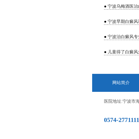
●
宁波乌梅酒医治
●
宁波早期白癜风
●
宁波治白癜风专
●
儿童得了白癜风
网站简介
医院地址:宁波市海
0574-277111