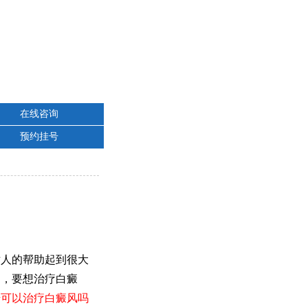
在线咨询
预约挂号
人的帮助起到很大
的，要想治疗白癜
醋可以治疗白癜风吗