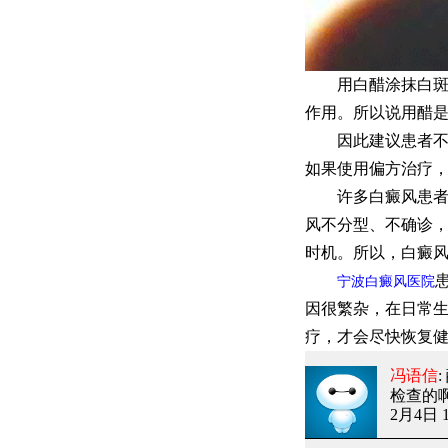
用白醋涂抹白斑的
作用。所以说用醋
因此建议患者不要
如果使用偏方治疗
许多白癜风患者，
风不分型、不确诊
时机。所以，白癜
宁波白癜风医院
因很繁杂，在日常
疗，才会尽快恢复
冯语信
检查的
2月4日 1