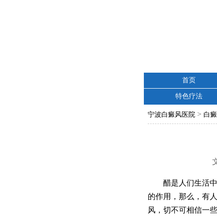
首页
特色疗法
>
宁波白癜风医院
白癜
醋是人们生活中经
的作用，那么，有
风，切不可相信一