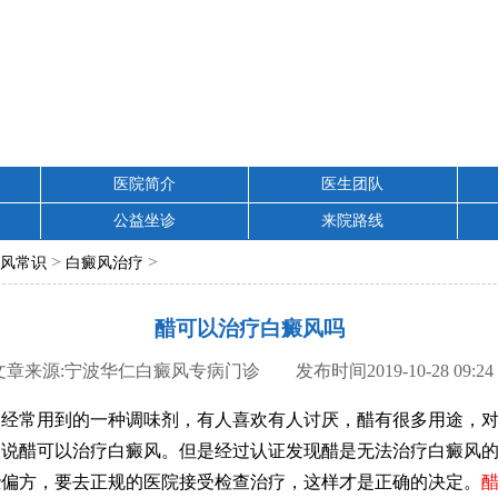
医院简介
医生团队
公益坐诊
来院路线
>
>
风常识
白癜风治疗
醋可以治疗白癜风吗
文章来源:宁波华仁白癜风专病门诊 发布时间2019-10-28 09:24
常用到的一种调味剂，有人喜欢有人讨厌，醋有很多用途，对
人说醋可以治疗白癜风。但是经过认证发现醋是无法治疗白癜风
些偏方，要去正规的医院接受检查治疗，这样才是正确的决定。