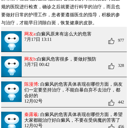
规的医院进行检查，确诊之后就要进行科学的治疗，而且也
要做好日常的护理工作，患者要遵循医生的指导，积极的参
与治疗，才能早日消除白斑，恢复健康的皮肤。
网友a
:白癜风原来有这么大的危害
7月17日 13:11
977
网友b
:白癜风危害很多，要做好预防
3月7日 00:42
328
陈漫博
: 白癜风的危害具体表现在哪些方面
，病友
们一定要坚持治疗，不能自暴自弃不去治疗，都
会好的
12月02号
442
秦露羲
: 白癜风的危害具体表现在哪些方面
，希望
大家都能治疗好白癜风，不要在受病魔的苦害了
12月02号
456