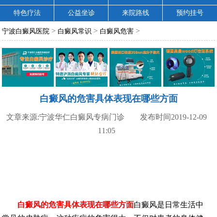
特色疗法
公益坐诊
来院路线
预约挂号
>
>
>
宁波白癜风医院
白癜风常识
白癜风危害
白癜风的危害具体表现在哪些方面
文章来源:宁波华仁白癜风专病门诊 发布时间2019-12-09
11:05
白癜风的危害具体表现在哪些方面
白癜风是日常生活中