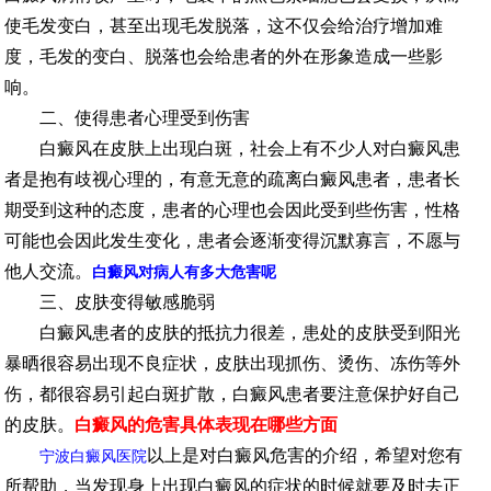
使毛发变白，甚至出现毛发脱落，这不仅会给治疗增加难
度，毛发的变白、脱落也会给患者的外在形象造成一些影
响。
二、使得患者心理受到伤害
白癜风在皮肤上出现白斑，社会上有不少人对白癜风患
者是抱有歧视心理的，有意无意的疏离白癜风患者，患者长
期受到这种的态度，患者的心理也会因此受到些伤害，性格
可能也会因此发生变化，患者会逐渐变得沉默寡言，不愿与
他人交流。
白癜风对病人有多大危害呢
三、皮肤变得敏感脆弱
白癜风患者的皮肤的抵抗力很差，患处的皮肤受到阳光
暴晒很容易出现不良症状，皮肤出现抓伤、烫伤、冻伤等外
伤，都很容易引起白斑扩散，白癜风患者要注意保护好自己
的皮肤。
白癜风的危害具体表现在哪些方面
以上是对白癜风危害的介绍，希望对您有
宁波白癜风医院
所帮助，当发现身上出现白癜风的症状的时候就要及时去正