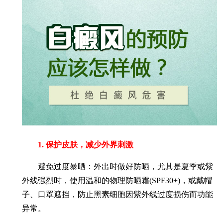
1. 保护皮肤，减少外界刺激
避免过度暴晒：外出时做好防晒，尤其是夏季或紫
外线强烈时，使用温和的物理防晒霜(SPF30+)，或戴帽
子、口罩遮挡，防止黑素细胞因紫外线过度损伤而功能
异常。