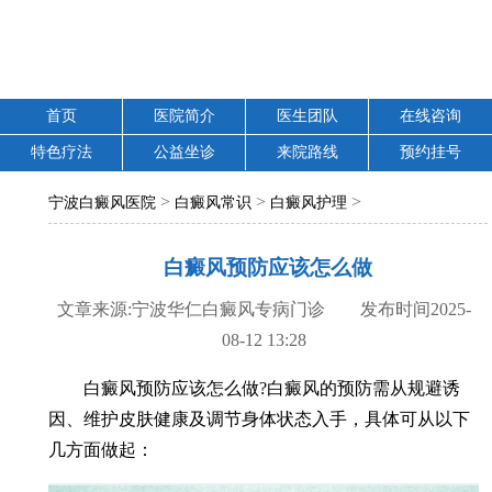
首页
医院简介
医生团队
在线咨询
特色疗法
公益坐诊
来院路线
预约挂号
>
>
>
宁波白癜风医院
白癜风常识
白癜风护理
白癜风预防应该怎么做
文章来源:宁波华仁白癜风专病门诊 发布时间2025-
08-12 13:28
白癜风预防应该怎么做?白癜风的预防需从规避诱
因、维护皮肤健康及调节身体状态入手，具体可从以下
几方面做起：