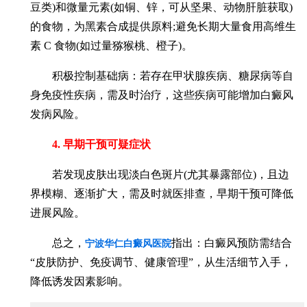
豆类)和微量元素(如铜、锌，可从坚果、动物肝脏获取)
的食物，为黑素合成提供原料;避免长期大量食用高维生
素 C 食物(如过量猕猴桃、橙子)。
积极控制基础病：若存在甲状腺疾病、糖尿病等自
身免疫性疾病，需及时治疗，这些疾病可能增加白癜风
发病风险。
4. 早期干预可疑症状
若发现皮肤出现淡白色斑片(尤其暴露部位)，且边
界模糊、逐渐扩大，需及时就医排查，早期干预可降低
进展风险。
总之，
指出：白癜风预防需结合
宁波华仁白癜风医院
“皮肤防护、免疫调节、健康管理”，从生活细节入手，
降低诱发因素影响。