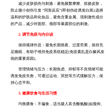
减少皮肤损伤与刺激：避免频繁摩擦、抓挠皮肤，
防止微小创伤引发 “同形反应”(即创伤处诱发白斑);选择
温和的护肤品和化妆品，避免含重金属、强刺激性成分
的产品，减少对面部、颈部等暴露部位的刺激。
2. 调节免疫与内分泌
保持规律作息：避免长期熬夜、过度劳累，保持充
足睡眠，有助于维持免疫系统稳定(免疫紊乱是白癜风发
病的重要原因)。
管理情绪与压力：长期焦虑、抑郁等不良情绪可能
诱发免疫失衡，可通过运动、冥想等方式缓解压力，保
持心态平和。
3. 健康饮食与生活习惯
均衡膳食：不偏食，适当摄入富含酪氨酸(如瘦肉、