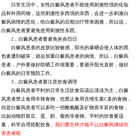
日常生活中，女性白癜风患者不能使用刺激性强的化妆
品和外用药物，这些刺激性东西强的东西，会进一步刺激白
癜风病情的恶化，给白癜风的后期治疗带来困难，所以说，
白癜风患者要避免使用刺激性东西。
2，白癜风患者要避免炎炎烈日
白癜风患者的皮肤比较敏感，阳光的暴晒会使人体的黑
色素遭到破坏，就会加重白癜风患者的病情。所以，白癜风
患者，户外要做好防晒工作很重要，要避开阳光直射，做好
白癜风的日常预防工作。
3，白癜风患者要注意饮食调理
白癜风患者平时的日常生活饮食应该以清淡为主，白癜
风患者禁止食用辛辣食物，也禁止食用含维生素C多的食物，
但是白癜风患者可以多吃一些酪氨酸及矿物质丰富的食物，
比如动物肝脏豆、蛋、奶、瘦肉等食物。平时的饮食要适
量，科学合理搭配饮食。
我们要怎样才能不让白癜风继续伤
害患者呢