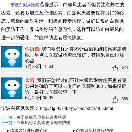
温馨提示：白癜风患者不但要注意外在的
宁波白癜风医院
因素，还要多加注意心理因素，白癜风患者要保持良好的心
态，积极的面对生活，积极的接受治疗，做好日常的白癜风
的预防工作，养成良好的作息习惯，这样可以防止白癜风的
进一步的恶化，并能帮助患者尽快恢复。
许语德
: 我们要怎样才能不让白癜风继续伤害患者
呢
，早点去医院做检查比较好，有结果自己也放
心点
1月23日 15:44
624
金听
: 我们要怎样才能不让白癜风继续伤害患者呢
如果是确诊了可以去专门的医院照308，如果没确
诊，最好去医院检查一下
6月22日 08:05
665
宁波白癜风医院：
http://3g.0574bdyy.com/bdfcs/465.html
上一篇：
关于白癜风你都知道哪些呢
下一篇：
白癜风患者具体要做哪些护理
●
情绪如何进行调节呢
●
白癜风怎样做好护理