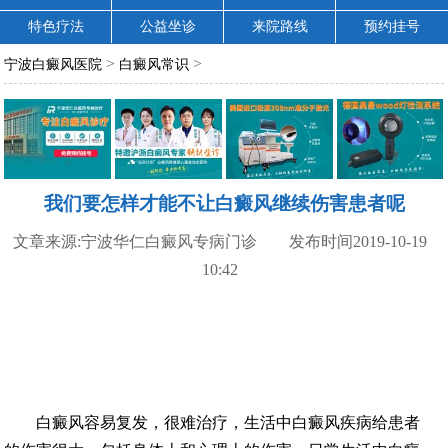
特色疗法
公益坐诊
来院路线
预约挂号
>
>
宁波白癜风医院
白癜风常识
我们要怎样才能不让白癜风继续伤害患者呢
文章来源:宁波华仁白癜风专病门诊 发布时间2019-10-19
10:42
白癜风容易复发，很难治疗，生活中白癜风疾病给患者