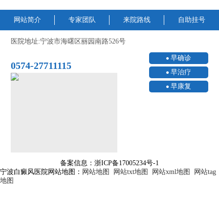
网站简介
专家团队
来院路线
自助挂号
医院地址:宁波市海曙区丽园南路526号
早确诊
0574-27711115
早治疗
早康复
备案信息：浙ICP备17005234号-1
宁波白癜风医院网站地图：
网站地图
网站txt地图
网站xml地图
网站tag
地图