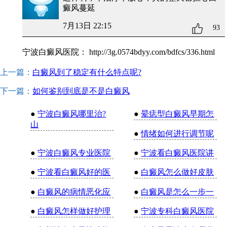
癜风蔓延
7月13日 22:15
93
宁波白癜风医院：
http://3g.0574bdyy.com/bdfcs/336.html
上一篇：
白癜风到了稳定有什么特点呢?
下一篇：
如何鉴别到底是不是白癜风
●
宁波白癜风哪里治?
●
晕痣型白癜风早期怎
山
●
情绪如何进行调节呢
●
宁波白癜风专业医院
●
宁波看白癜风医院讲
●
宁波看白癜风好的医
●
白癜风怎么做好皮肤
●
白癜风的病情恶化应
●
白癜风是怎么一步一
●
白癜风怎样做好护理
●
宁波专科白癜风医院