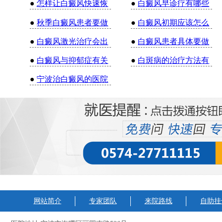
●
怎样让白癜风快速恢
●
白癜风早诊疗有哪些
●
秋季白癜风患者要做
●
白癜风初期应该怎么
●
白癜风激光治疗会出
●
白癜风患者具体要做
●
白癜风与抑郁症有关
●
白斑病的治疗方法有
●
宁波治白癜风的医院
网站简介
专家团队
来院路线
自助挂