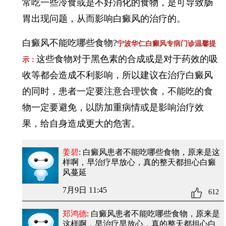
常吃一些冷食或是不好消化的食物，是可导致肠
胃出现问题，从而影响白癜风的治疗的。
白癜风不能吃哪些食物?
宁波华仁白癜风专病门诊温馨提
这些食物对于黑色素的合成或是对于药效的吸
示：
收等都会造成不利影响，所以建议在治疗白癜风
的同时，患者一定要注意合理饮食，不能吃的食
物一定要避免，以防加重病情或是影响治疗效
果，给自身造成更大的危害。
姜碧
: 白癜风患者不能吃哪些食物
，原来是这
样啊，早治疗早放心，真的整天都担心白癜
风蔓延
7月9日 11:45
612
郑鸿德
: 白癜风患者不能吃哪些食物
，原来是
这样啊，早治疗早放心，真的整天都担心白