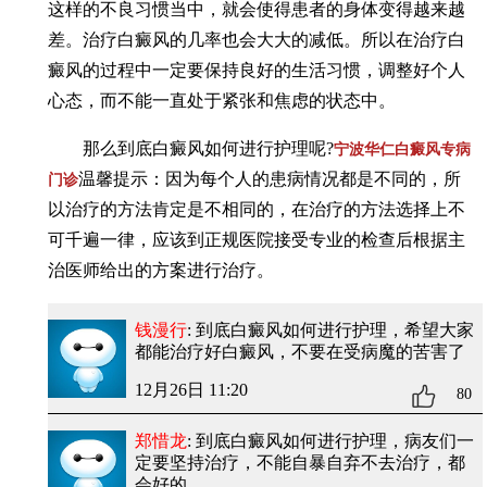
这样的不良习惯当中，就会使得患者的身体变得越来越
差。治疗白癜风的几率也会大大的减低。所以在治疗白
癜风的过程中一定要保持良好的生活习惯，调整好个人
心态，而不能一直处于紧张和焦虑的状态中。
那么到底白癜风如何进行护理呢?
宁波华仁白癜风专病
温馨提示：因为每个人的患病情况都是不同的，所
门诊
以治疗的方法肯定是不相同的，在治疗的方法选择上不
可千遍一律，应该到正规医院接受专业的检查后根据主
治医师给出的方案进行治疗。
钱漫行
: 到底白癜风如何进行护理
，希望大家
都能治疗好白癜风，不要在受病魔的苦害了
12月26日 11:20
80
郑惜龙
: 到底白癜风如何进行护理
，病友们一
定要坚持治疗，不能自暴自弃不去治疗，都
会好的