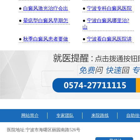
●
白癜风激光治疗会出
●
宁波专科白癜风医院
●
晕痣型白癜风早期怎
●
宁波白癜风哪里治?
山
●
秋季白癜风患者要做
●
宁波看白癜风医院讲
网站简介
专家团队
来院路线
自助挂
医院地址:宁波市海曙区丽园南路526号