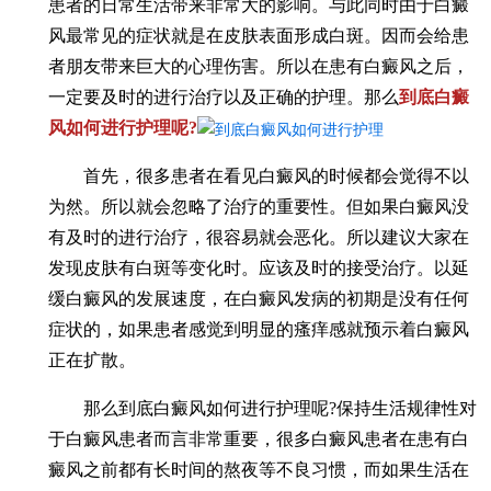
患者的日常生活带来非常大的影响。与此同时由于白癜
风最常见的症状就是在皮肤表面形成白斑。因而会给患
者朋友带来巨大的心理伤害。所以在患有白癜风之后，
一定要及时的进行治疗以及正确的护理。那么
到底白癜
风如何进行护理呢?
​首先，很多患者在看见白癜风的时候都会觉得不以
为然。所以就会忽略了治疗的重要性。但如果白癜风没
有及时的进行治疗，很容易就会恶化。所以建议大家在
发现皮肤有白斑等变化时。应该及时的接受治疗。以延
缓白癜风的发展速度，在白癜风发病的初期是没有任何
症状的，如果患者感觉到明显的瘙痒感就预示着白癜风
正在扩散。
那么到底白癜风如何进行护理呢?保持生活规律性对
于白癜风患者而言非常重要，很多白癜风患者在患有白
癜风之前都有长时间的熬夜等不良习惯，而如果生活在