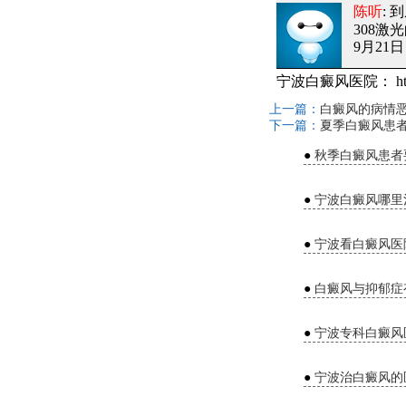
陈听
:
308激
9月21日 
宁波白癜风医院：
ht
上一篇：
白癜风的病情
下一篇：
夏季白癜风患
●
秋季白癜风患者
●
宁波白癜风哪里
●
宁波看白癜风医
●
白癜风与抑郁症
●
宁波专科白癜风
●
宁波治白癜风的