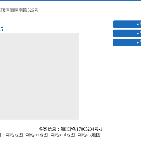
曙区丽园南路526号
15
备案信息：浙ICP备17005234号-1
图：
网站地图
网站txt地图
网站xml地图
网站tag地图