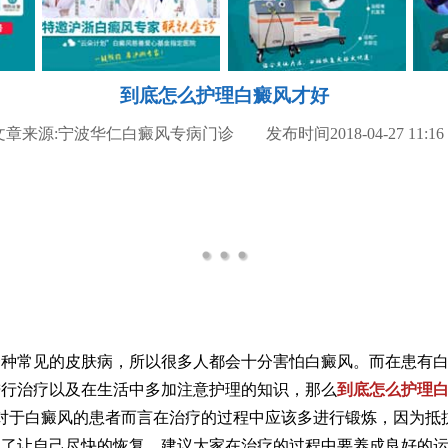
到底怎么护理白癜风才好
文章来源:宁波华仁白癜风专病门诊 发布时间2018-04-27 11:16
常见的皮肤病，所以很多人都会十分害怕白癜风。而在患有白
进行治疗以及在生活中多加注意护理的知识，那么
到底怎么护理白
对于白癜风的患者而言在治疗的过程中应该多进行锻炼，因为抵
为了让自己尽快的恢复，建议大家在治疗的过程中要养成良好的