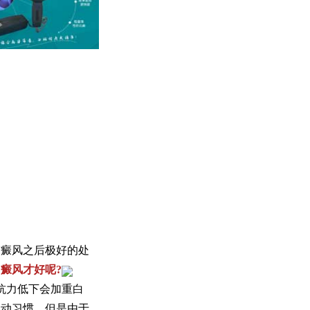
癜风之后极好的处
癜风才好呢?
抗力低下会加重白
运动习惯。但是由于