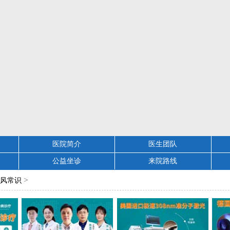
医院简介
医生团队
公益坐诊
来院路线
>
风常识