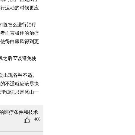
进行运动的时候更应
知道怎么进行治疗
患者而言极佳的治疗
以使得白癜风得到更
风之后应该避免使
会出现各种不适。
何的不适就应该尽快
护理知识只是冰山一
的医疗条件和技术
406