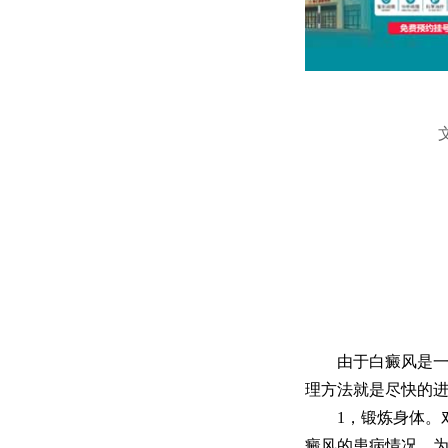
由于白癜风是一种
理方法就是尽快的
​1，锻炼身体。
癜风的患病情况。