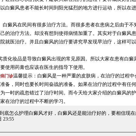
所以白癜风患者不能长时间到阳光猛烈的地方进行运动，所以在
。
白癜风在民间有很多治疗方法。而很多患者在患病之后由于不
自己的治疗方法。却没有想到使得病情加重了。其实对于白癜风
医院就医治疗。并且白癜风的治疗要讲究早发现早治疗，这样可
质化妆品是导致白癜风出现的常见原因。所以大家在患有白癜
想要使用药膏也应该在医生的指导下使用。
温馨提示：白癜风是一种严重的皮肤病，在治疗的过程中
专病门诊
理准备，同时也要长时间奋战的准备。如果在治疗的过程中有任
因为一时的疏忽错过了治疗时间。而今天给大家介绍的白癜风的
大家在治疗的过程中不断的学习。
: 到底怎么护理白癜风才好
，白癜风还是能治疗好的，要相信现在
 23:55