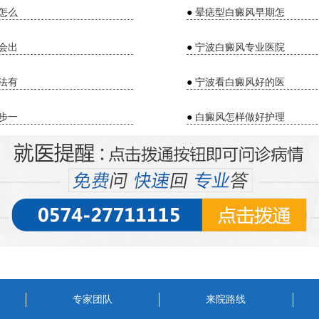
怎么
●
晕痣型白癜风早期怎
会出
●
宁波白癜风专业医院
法有
●
宁波看白癜风好的医
步一
●
白癜风怎样做好护理
专家团队
来院路线