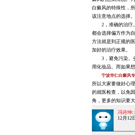
白癜风的特殊性，
该注意地点的选择
2，准确的治疗。
都会选择偏方作为
方法就是到正规的
加好的治疗效果。
3，避免污染。劣
用化妆品。而如果
宁波华仁白癜风
所以大家要做好心
的就医检查，以免
角，更多的知识要
冯诗坤
12月12日