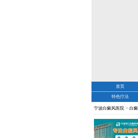
首页
特色疗法
>
宁波白癜风医院
白癜