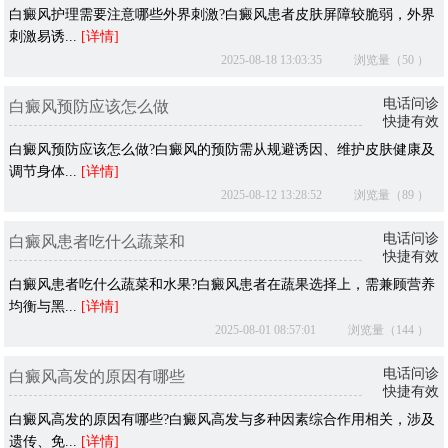
白癜风护理需要注意哪些外界刺激?白癜风患者皮肤屏障较脆弱，外界
刺激易诱...
[详情]
2025-08-18 13:03:35
浏览量（50 ）
电话问诊
白癜风预防应该怎么做
快捷有效
白癜风预防应该怎么做?白癜风的预防需从规避诱因、维护皮肤健康及
调节身体...
[详情]
2025-08-12 13:28:52
浏览量（89 ）
电话问诊
白癜风患者吃什么蔬菜和
快捷有效
白癜风患者吃什么蔬菜和水果?白癜风患者在蔬果选择上，需兼顾营养
均衡与黑...
[详情]
2025-08-01 08:57:01
浏览量（144 ）
电话问诊
白癜风高发的原因有哪些
快捷有效
白癜风高发的原因有哪些?白癜风高发与多种因素综合作用相关，涉及
遗传、免...
[详情]