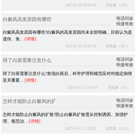
2025-07-29 09:30:58
浏览量（160 ）
电话问诊
白癜风高发原因有哪些
快捷有效
白癜风高发原因有哪些?白癜风的高发原因尚未全部明确，目前认为是
遗传、免...
[详情]
2025-07-26 13:28:36
浏览量（191 ）
电话问诊
得了白斑需要注意什么
快捷有效
得了白斑需要注意什么?发现白斑后，科学护理和规范应对对稳定病情
至关重要...
[详情]
2025-07-23 13:24:55
浏览量（92 ）
电话问诊
怎样才能防止白癜风的扩
快捷有效
怎样才能防止白癜风的扩散?防止白癜风扩散需从控制诱因、加强护
理、规范治...
[详情]
2025-07-17 13:28:28
浏览量（142 ）