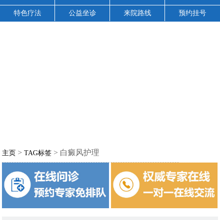
特色疗法
公益坐诊
来院路线
预约挂号
>
> 白癜风护理
主页
TAG标签