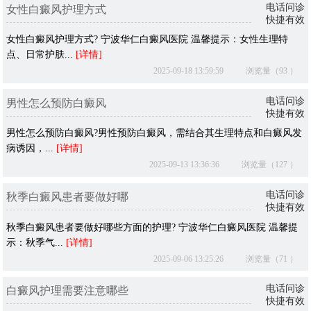
电话问诊
女性白癜风护理方式
快捷有效
女性白癜风护理方式? 宁波华仁白癜风医院 温馨提示：女性生理特
点、日常护肤...
[详情]
2025-09-18 13:59:59
浏览量（93 ）
电话问诊
男性怎么预防白癜风
快捷有效
男性怎么预防白癜风?男性预防白癜风，需结合其生理特点和白癜风发
病诱因，...
[详情]
2025-09-13 13:36:36
浏览量（127 ）
电话问诊
秋季白癜风患者要做好哪
快捷有效
秋季白癜风患者要做好哪些方面的护理? 宁波华仁白癜风医院 温馨提
示：秋季气...
[详情]
2025-09-06 13:25:26
浏览量（71 ）
电话问诊
白癜风护理需要注意哪些
快捷有效